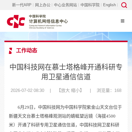
新一代ARP
网上办公
中心业务网站
中国科学院
English
工作动态
中国科技网在慕士塔格峰开通科研专
用卫星通信信道
2026-07-02 08:30
|
【
放大
缩小
】
|
浏览量：168
6
月
29
日，中国科技网为中国科学院紫金山天文台位于
新疆天文台慕士塔格峰观测站的蜻蜓望远镜（海拔
4500
米）开通了科研专用卫星通信信道，中国科技网卫星科研