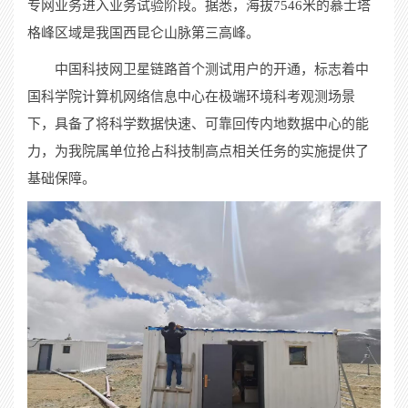
专网业务进入业务试验阶段。
据悉，
海拔
7546
米的慕士塔
格峰区域是我国西昆仑山脉第三高峰。
中国科技网卫星链路首个测试用户的开通，标志着中
国科学院计算机网络信息中心在极端环境科考观测场景
下，具备了将科学数据快速、可靠回传内地数据中心的能
力，为我院属单位抢占科技制高点相关任务的实施提供了
基础保障。