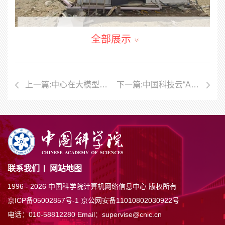
全部展示
现场安装调试
责任编辑：郎杨琴
上一篇:中心在大模型驱动拓扑材料智能发现研究中取得进展
下一篇:中国科技云“AI之星”青年科学家创新基金启动会召开
联系我们
网站地图
1996 -
2026 中国科学院计算机网络信息中心 版权所有
京ICP备05002857号-1
京公网安备11010802030922号
电话：010-58812280
Email：supervise@cnic.cn