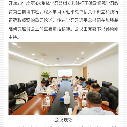
开2026年度第4次集体学习暨树立和践行正确政绩观学习教
育第三期读书班
，
深入学习习近平总书记关于树立和践行
正确政绩观的重要论述，传达学习习近平总书记在加强基
础研究座谈会上的重要讲话精神。会议由党委书记孙德刚
主持。
会议现场