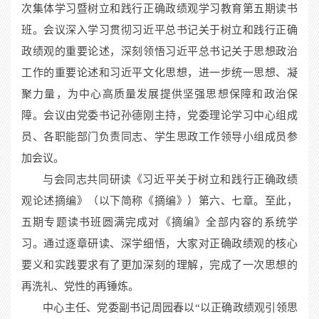
次集体学习暨树立和践行正确政绩观学习教育第五期读书
班。会议深入学习贯彻习近平总书记关于树立和践行正确
政绩观的重要论述，深刻领悟习近平总书记关于思想政治
工作的重要论述和习近平文化思想，进一步统一思想、凝
聚力量，为中心高质量发展提供坚强思想保障和政治保
障。会议由党委书记孙德刚主持，党委理论学习中心组成
员、各职能部门负责同志、
学生
思政工作领导小组成员参
加会议。
与会同志共同研读《习近平关于树立和践行正确政绩
观论述摘编》（以下简称《摘编》）第六、七章。至此，
五期专题读书班圆满完成对《摘编》全部内容的系统学
习。通过逐章研读、深学细悟，大家对正确政绩观的核心
要义和实践要求有了更加深刻的理解，完成了一次思想的
再洗礼、党性的再锤炼。
中心主任、党委副书记周园春
以
“以正确政绩观引领思