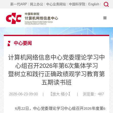
新一代ARP
网上办公
中心业务网站
中国科学院
English
中心要闻
计算机网络信息中心党委理论学习中
心组召开2026年第6次集体学习
暨树立和践行正确政绩观学习教育第
五期读书班
2026-06-23 09:00
|
【
放大
缩小
】
|
浏览量：487
6
月
22
日，中心党委理论学习中心组召开
2026
年度第
6