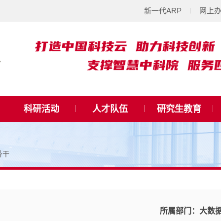
新一代ARP
网上
科研活动
人才队伍
研究生教育
骨干
所属部门：
大数