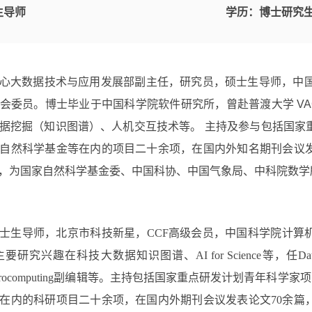
生导师
学历：
博士研究
心大数据技术与应用发展部副主任，研究员，硕士生导师，中国
会委员。博士毕业于中国科学院软件研究所，曾赴普渡大学 VAC
据挖掘（知识图谱）、人机交互技术等。 主持及参与包括国家
自然科学基金等在内的项目二十余项，在国内外知名期刊会议
，为国家自然科学基金委、中国科协、中国气象局、中科院数学
士生导师，北京市科技新星，CCF高级会员，中国科学院计算
趣在科技大数据知识图谱、AI for Science等，任Data Expres
、Neurocomputing副编辑等。主持包括国家重点研发计划青
在内的科研项目二十余项，在国内外期刊会议发表论文70余篇