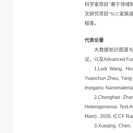
科学家项目“基于领域
叉研究项目“SLC家
程等。
代表论著
大数据知识图谱与AI
议，以及Advanced Func
1.Ludi Wang, He
Yuanchun Zhou, Yang G
Inorganic Nanomateri
2.Chenghao Zhan
Heterogeneous Text-At
Main)., 2026. (CCF Ra
3.Xueqing Chen,