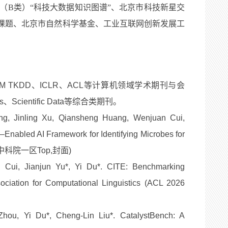
（B类）“科技大数据知识图谱”、北京市科技新星交
划课题、北京市自然科学基金、工业互联网创新发展工
B、ACM TKDD、ICLR、ACL等计算机领域学术期刊与会
sis、Scientific Data等综合类期刊。
ng, Jinling Xu, Qiansheng Huang, Wenjuan Cui,
nabled AI Framework for Identifying Microbes for
CR Q1,中科院一区Top,封面)
Cui, Jianjun Yu*, Yi Du*. CITE: Benchmarking
ciation for Computational Linguistics (ACL 2026
ou, Yi Du*, Cheng-Lin Liu*. CatalystBench: A