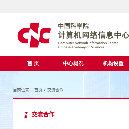
首 页
中心概况
机构设置
当前位置：
首页
交流合作
交流合作