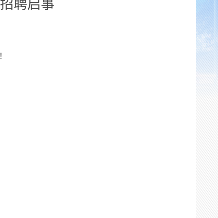
招聘启事
！