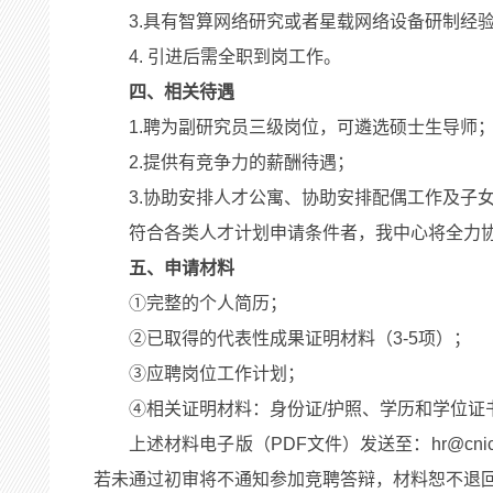
3.具有智算网络研究或者星载网络设备研制经
4. 引进后需全职到岗工作。
四、相关待遇
1.聘为副研究员三级岗位，可遴选硕士生导师
2.提供有竞争力的薪酬待遇；
3.协助安排人才公寓、协助安排配偶工作及子
符合各类人才计划申请条件者，我中心将全力
五、申请材料
①完整的个人简历；
②已取得的代表性成果证明材料（3-5项）；
③应聘岗位工作计划；
④相关证明材料：身份证/护照、学历和学位
上述材料电子版（PDF文件）发送至：hr@cn
若未通过初审将不通知参加竞聘答辩，材料恕不退