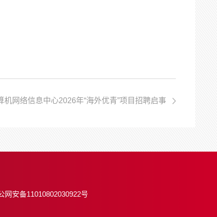
算机网络信息中心2026年“海外优青”项目招聘启事
公网安备11010802030922号