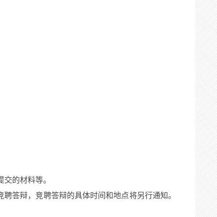
提交的材料等。
加岗位竞聘答辩，竞聘答辩的具体时间和地点将另行通知。