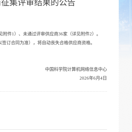
商征集评审结果的公告
见附件1）、未通过评审供应商36家（详见附件2）。
以签订合同为准），将自动丧失合格供应商资格。
中国科学院计算机网络信息中心
202
6
年
6
月
4
日