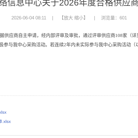
络信息中心关于2026年度合格供应
2026-06-04 08:11
|
【
放大
缩小
】
|
浏览量：601
根据供应商自主申请，经内部评审及审批，通过评审供应商108家（详
极参与我中心采购活动。若连续
2年内未实际参与我中心采购活动（
sx
xlsx