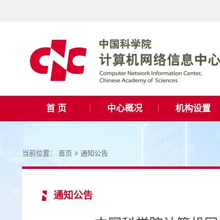
首 页
中心概况
机构设置
当前位置：
首页
通知公告
通知公告