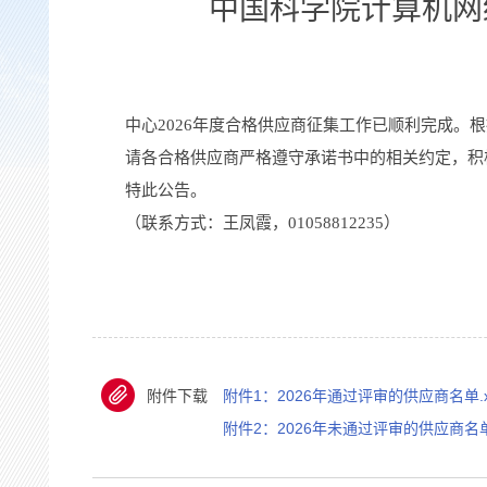
中国科学院计算机网
中心
2026年度合格供应商征集工作已顺利完成。
请各合格供应商严格遵守承诺书中的相关约定，积
特此公告。
（联系方式：王凤
霞
，
010588122
35
）
附件下载
附件1：2026年通过评审的供应商名单.xl
附件2：2026年未通过评审的供应商名单.