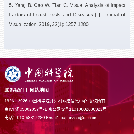
5. Yang B, Cao W, Tian C. Visual Analysis of Impact
Factors of Forest Pests and Diseases [J]. Journal of
Visualization, 2019, 22(1): 1257-1280.
联系我们
网站地图
1996 -
2026 中国科学院计算机网络信息中心 版权所有
京ICP备05002857号-1
京公网安备11010802030922号
电话：010-58812280
Email：supervise@cnic.cn