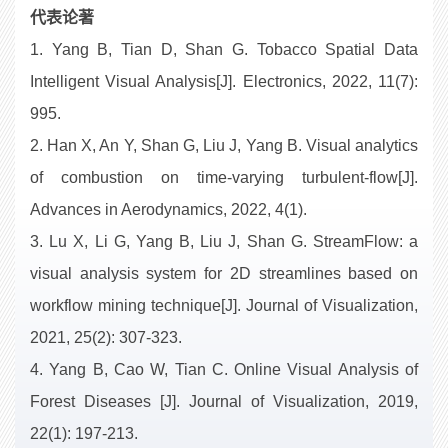
代表论著
1. Yang B, Tian D, Shan G. Tobacco Spatial Data
Intelligent Visual Analysis[J]. Electronics, 2022, 11(7):
995.
2. Han X, An Y, Shan G, Liu J, Yang B. Visual analytics
of combustion on time-varying turbulent-flow[J].
Advances in Aerodynamics, 2022, 4(1).
3. Lu X, Li G, Yang B, Liu J, Shan G. StreamFlow: a
visual analysis system for 2D streamlines based on
workflow mining technique[J]. Journal of Visualization,
2021, 25(2): 307-323.
4. Yang B, Cao W, Tian C. Online Visual Analysis of
Forest Diseases [J]. Journal of Visualization, 2019,
22(1): 197-213.