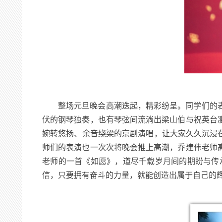
整场元旦晚会高潮迭起，精彩纷呈。同学们的
伏的钢琴独奏，也有琴弦间流淌出梁山伯与祝英台
婉转悠扬、余音绕梁的京剧演唱，让大家久久沉浸
师们的表演也一次次将晚会推上高潮，乔建伟老师
老师的一首《如愿》，道尽千载岁月间的期盼与传
信，只要拥有奋斗的力量，就能创造出属于自己的