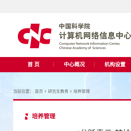
首 页
中心概况
机构设置
当前位置：
首页
研究生教育
培养管理
培养管理