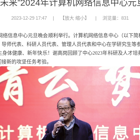
绘未来”2024年计算机网络信息中心
2023-12-29 17:47
|
【
放大
缩小
】
|
浏览量：831
年计算机网络信息中心元旦晚会顺利举行。计算机网络信息中心（以下
，导师代表、科研人员代表、管理人员代表和中心在学研究生等
身体健康、新年快乐！谢高岗回顾了中心2023年科研及人才
迎接新的攻坚任务考验。