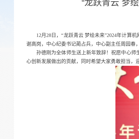
“龙跃青云 梦
12月28日，“龙跃青云 梦绘未来”2024
谢高岗，中心纪委书记蔺占兵，中心副主任周园春
孙德刚为全体师生送上新年致辞！祝愿中心师生
心创新发展做出的贡献，同时希望大家勇敢担当，