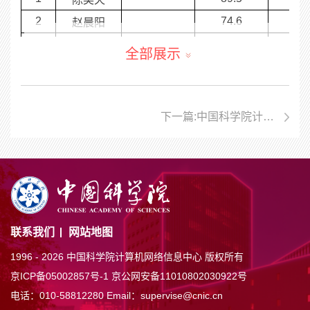
2
74.6
74
赵晨阳
3
74.2
74
梁兆基
全部展示
研究生教育办公室
2026
年1月6日
下一篇:中国科学院计算机网络信息中心2026年招收攻读博士学位研究生简章
联系我们
网站地图
1996 -
2026 中国科学院计算机网络信息中心 版权所有
京ICP备05002857号-1
京公网安备11010802030922号
电话：010-58812280
Email：supervise@cnic.cn