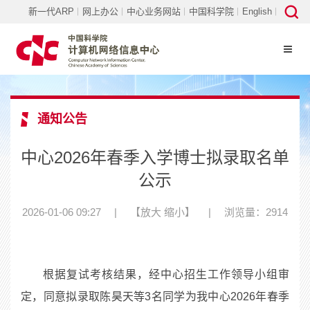
新一代ARP
网上办公
中心业务网站
中国科学院
English
通知公告
中心2026年春季入学博士拟录取名单
公示
2026-01-06 09:27
|
【
放大
缩小
】
|
浏览量：2914
根据复试考核结果，经中心招生工作领导小组审
定，同意拟录取陈昊天等3名同学为我中心2026年春季