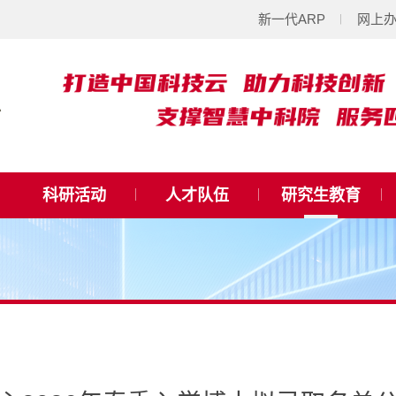
新一代ARP
网上
科研活动
人才队伍
研究生教育