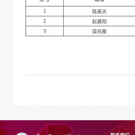
1
陈昊天
2
赵晨阳
3
梁兆基