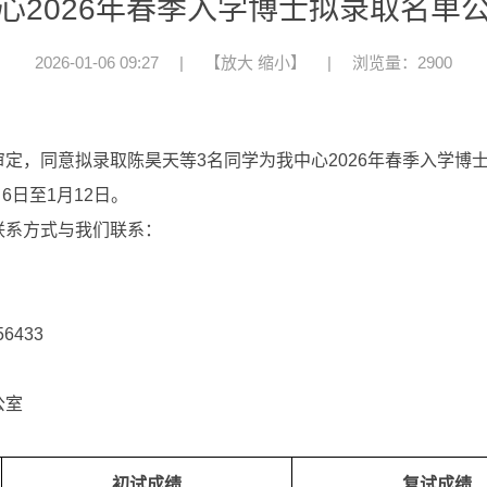
心2026年春季入学博士拟录取名单
2026-01-06 09:27
|
【
放大
缩小
】
|
浏览量：2900
定，同意拟录取陈昊天等3名同学为我中心2026年春季入学博
6日至1月12日。
联系方式与我们联系：
6433
公室
初试成绩
复试成绩