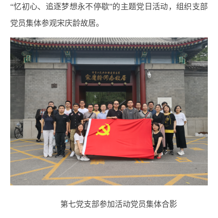
“忆初心、追逐梦想永不停歇”的主题党日活动，组织支部
党员集体参观宋庆龄故居。
第七党支部参加活动党员集体合影