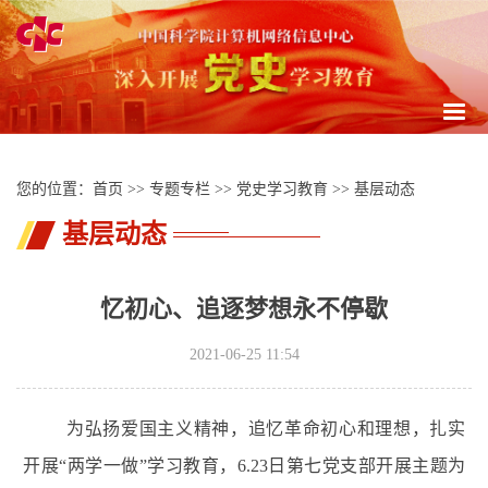
Togg
navig
您的位置：
首页
>>
专题专栏
>>
党史学习教育
>>
基层动态
基层动态
忆初心、追逐梦想永不停歇
2021-06-25 11:54
为弘扬爱国主义精神，追忆革命初心和理想，扎实
开展“两学一做”学习教育，6.23日第七党支部开展主题为