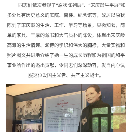
同志们依次参观了“原状陈列展”、“宋庆龄生平展”和
多处具有历史意义的庭院、南楼、纪念馆等，故居以原状
陈列了宋庆龄的生活、工作、学习等场景，见微知著，简
单的家具、丰厚的藏书和大气质朴的陈设，体现出宋庆龄
高雅的生活情趣、渊博的学识和伟大的胸襟，大量实物和
照片图文并进地介绍了她一生的成长历程和为祖国的和平
事业所作出的杰出贡献，令同志们深深动容，发自内心佩
服这位爱国主义者、共产主义战士。