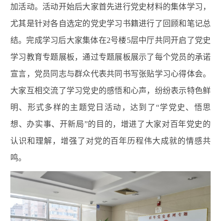
加活动。活动开始后大家首先进行党史材料的集体学习，
尤其是针对各自选定的党史学习书籍进行了回顾和笔记总
结。完成学习后大家集体在2号楼5层中厅共同开启了党史
学习教育专题展板，通过专题展板展示了每个党员的承诺
宣言，党员同志与群众代表共同书写张贴学习心得体会。
大家互相交流了学习党史的感悟和心声，纷纷表示特色鲜
明、形式多样的主题党日活动，达到了“学党史、悟思
想、办实事、开新局”的目的，增进了大家对百年党史的
认识和理解，增强了对党的百年历程伟大成就的情感共
鸣。